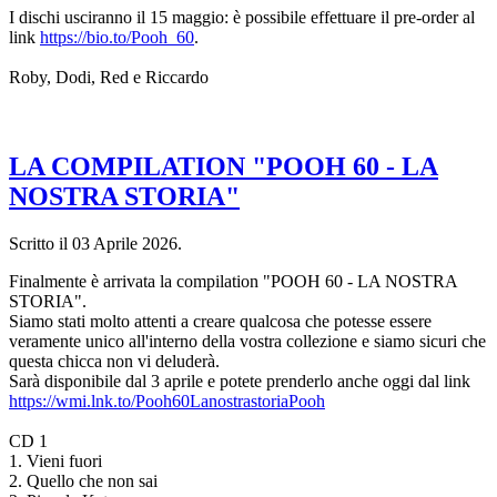
I dischi usciranno il 15 maggio: è possibile effettuare il pre-order al
link
https://bio.to/Pooh_60
.
Roby, Dodi, Red e Riccardo
LA COMPILATION "POOH 60 - LA
NOSTRA STORIA"
Scritto il
03 Aprile 2026
.
Finalmente è arrivata la compilation "POOH 60 - LA NOSTRA
STORIA".
Siamo stati molto attenti a creare qualcosa che potesse essere
veramente unico all'interno della vostra collezione e siamo sicuri che
questa chicca non vi deluderà.
Sarà disponibile dal 3 aprile e potete prenderlo anche oggi dal link
https://wmi.lnk.to/Pooh60LanostrastoriaPooh
CD 1
1. Vieni fuori
2. Quello che non sai