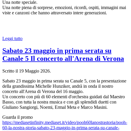
Una notte speciale.
Una notte piena di sorprese, emozioni, ricordi, ospiti, immagini mai
viste e canzoni che hanno attraversato intere generazioni.
Leggi tutto
Sabato 23 maggio in prima serata su
Canale 5 Il concerto all'Arena di Verona
Scritto il
19 Maggio 2026
.
Sabato 23 maggio in prima serata su Canale 5, con la presentazione
della grandissima Michelle Hunziker, andrà in onda il nostro
concerto all'Arena di Verona del 16 maggio.
Un concerto con più di 60 elementi d'orchestra guidati dal Maestro
Basso, con tutta la nostra musica e con gli splendidi duetti con
Giuliano Sangiorgi, Noemi, Ermal Meta e Marco Masini.
Guarda il promo
https://mediasetinfinity.mediaset.it/video/pooh60lanostrastoria/pooh-
60-la-nostra-storia-sabato-23-maggio-in-prima-serata-su-canale-