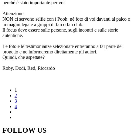
perché è stato importante per voi.
Attenzione:
NON ci servono selfie con i Pooh, né foto di voi davanti al palco o
immagini legate a gruppi di fan o fan club.
Il focus deve essere sulle persone, sugli incontri e sulle storie
autentiche.
Le foto e le testimonianze selezionate entreranno a far parte del
progetto e ne informeremo direttamente gli autori.
Quindi, che aspettate?
Roby, Dodi, Red, Riccardo
1
2
3
4
FOLLOW US