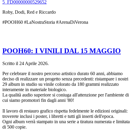
5_FD00000000529652
Roby, Dodi, Red e Riccardo
#POOH60 #LaNostraStoria #ArenaDiVerona
POOH60: I VINILI DAL 15 MAGGIO
Scritto il
24 Aprile 2026
.
Per celebrare il nostro percorso artistico durato 60 anni, abbiamo
deciso di realizzare un progetto senza precedenti: ristampare i nostri
29 album in studio su vinile colorato da 180 grammi realizzato
interamente in materiale biologico.
La qualità audio superiore si coniuga all'attenzione per l'ambiente di
cui siamo promotori fin dagli anni '80!
Il lavoro di restauro grafico rispetta fedelmente le edizioni originali:
troverete inclusi i poster, i libretti e tutti gli inserti dell'epoca.
Ogni album verrà stampato in una serie a tiratura numerata e limitata
di 500 copie.