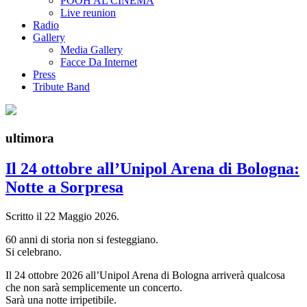
POOH AL CINEMA
Live reunion
Radio
Gallery
Media Gallery
Facce Da Internet
Press
Tribute Band
ultimora
Il 24 ottobre all’Unipol Arena di Bologna:
Notte a Sorpresa
Scritto il
22 Maggio 2026
.
60 anni di storia non si festeggiano.
Si celebrano.
Il 24 ottobre 2026 all’Unipol Arena di Bologna arriverà qualcosa
che non sarà semplicemente un concerto.
Sarà una notte irripetibile.