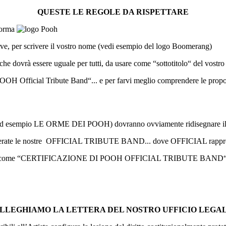
QUESTE LE REGOLE DA RISPETTARE
 forma
curve, per scrivere il vostro nome (vedi esempio del logo Boomerang)
dovrà essere uguale per tutti, da usare come “sottotitolo“ del vostro
OOH Official Tribute Band“... e per farvi meglio comprendere le propor
 ad esempio LE ORME DEI POOH) dovranno ovviamente ridisegnare il lo
siderate le nostre OFFICIAL TRIBUTE BAND... dove OFFICIAL rappresent
manifesti come “CERTIFICAZIONE DI POOH OFFICIAL TRIBUTE BAND“
LLEGHIAMO LA LETTERA DEL NOSTRO UFFICIO LEGA