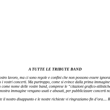
A TUTTE LE TRIBUTE BAND
stro lavoro, ma ci sono regole e confini che non possono essere ignorat
i vostri concerti. Ma purtroppo, come si evince dalla prima immagine d
um come nome delle vostre band, comprese le “citazioni grafico-stilistic
nostra immagine vengano usati e abusati, per pubblicizzare concerti no
 il nostro disappunto e le nostre richieste vi ringraziamo fin d’ora....