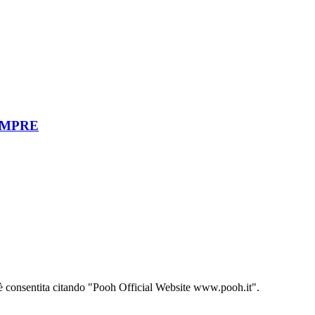
EMPRE
ito è consentita citando "Pooh Official Website www.pooh.it".