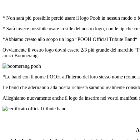
* Non sarà più possibile perciò usare il logo Pooh in nessun modo o
* Sarà invece possibile usare lo stile del nostro logo, con le tipiche 
*Abbiamo creato allo scopo un logo “POOH Official Tribute Band“ che 
Ovviamente il vostro logo dovrà essere 2/3 più grande del marchio “P
amici Boomerang.
*Le band con il nome POOH all'interno del loro stesso nome (come
Le band che aderiranno alla nostra richiesta saranno realmente con
Alleghiamo nuovamente anche il logo da inserire nei vostri 
A