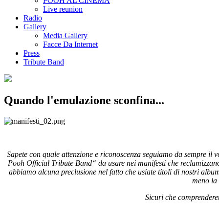
POOH AL CINEMA
Live reunion
Radio
Gallery
Media Gallery
Facce Da Internet
Press
Tribute Band
Quando l'emulazione sconfina...
Sapete con quale attenzione e riconoscenza seguiamo da sempre il vo
Pooh Official Tribute Band“ da usare nei manifesti che reclamizzano 
abbiamo alcuna preclusione nel fatto che usiate titoli di nostri alb
meno la 
Sicuri che comprenderete