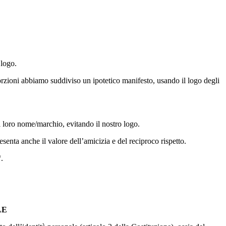
 logo.
zioni abbiamo suddiviso un ipotetico manifesto, usando il logo degli
ro nome/marchio, evitando il nostro logo.
a anche il valore dell’amicizia e del reciproco rispetto.
.
LE