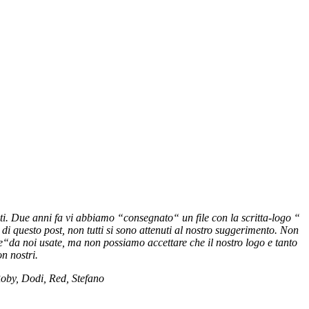
i. Due anni fa vi abbiamo “consegnato“ un file con la scritta-logo “
i questo post, non tutti si sono attenuti al nostro suggerimento. Non
he“da noi usate, ma non possiamo accettare che il nostro logo e tanto
n nostri.
 Roby, Dodi, Red, Stefano