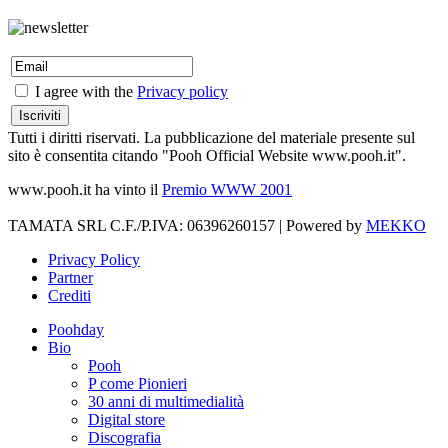
I agree with the
Privacy policy
Tutti i diritti riservati. La pubblicazione del materiale presente sul
sito è consentita citando "Pooh Official Website www.pooh.it".
www.pooh.it ha vinto il
Premio WWW 2001
TAMATA SRL C.F./P.IVA: 06396260157 | Powered by
MEKKO
Privacy Policy
Partner
Crediti
Poohday
Bio
Pooh
P come Pionieri
30 anni di multimedialità
Digital store
Discografia