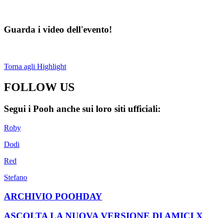
Guarda i video dell'evento!
Torna agli Highlight
FOLLOW US
Segui i Pooh anche sui loro siti ufficiali:
Roby
Dodi
Red
Stefano
ARCHIVIO POOHDAY
ASCOLTA LA NUOVA VERSIONE DI AMICI X