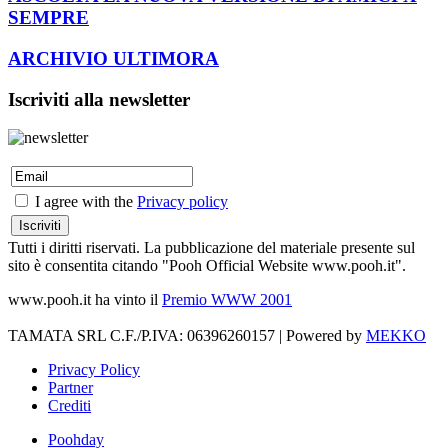
SEMPRE
ARCHIVIO ULTIMORA
Iscriviti alla newsletter
I agree with the
Privacy policy
Tutti i diritti riservati. La pubblicazione del materiale presente sul
sito è consentita citando "Pooh Official Website www.pooh.it".
www.pooh.it ha vinto il
Premio WWW 2001
TAMATA SRL C.F./P.IVA: 06396260157 | Powered by
MEKKO
Privacy Policy
Partner
Crediti
Poohday