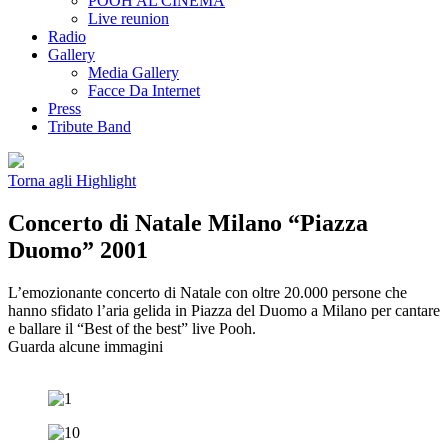
POOH AL CINEMA
Live reunion
Radio
Gallery
Media Gallery
Facce Da Internet
Press
Tribute Band
Torna agli Highlight
Concerto di Natale Milano “Piazza
Duomo” 2001
L’emozionante concerto di Natale con oltre 20.000 persone che
hanno sfidato l’aria gelida in Piazza del Duomo a Milano per cantare
e ballare il “Best of the best” live Pooh.
Guarda alcune immagini