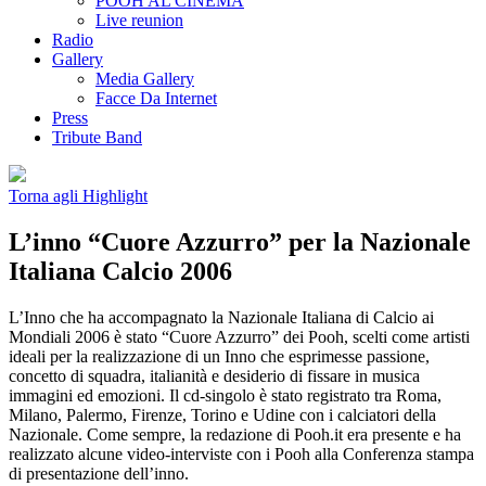
POOH AL CINEMA
Live reunion
Radio
Gallery
Media Gallery
Facce Da Internet
Press
Tribute Band
Torna agli Highlight
L’inno “Cuore Azzurro” per la Nazionale
Italiana Calcio 2006
L’Inno che ha accompagnato la Nazionale Italiana di Calcio ai
Mondiali 2006 è stato “Cuore Azzurro” dei Pooh, scelti come artisti
ideali per la realizzazione di un Inno che esprimesse passione,
concetto di squadra, italianità e desiderio di fissare in musica
immagini ed emozioni. Il cd-singolo è stato registrato tra Roma,
Milano, Palermo, Firenze, Torino e Udine con i calciatori della
Nazionale. Come sempre, la redazione di Pooh.it era presente e ha
realizzato alcune video-interviste con i Pooh alla Conferenza stampa
di presentazione dell’inno.