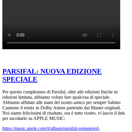
PARSIFAL: NUOVA EDIZIONE
SPECIALE
Per questo compleanno di Parsifal, oltre alle edizioni fisiche in
edizioni limitata, abbiamo voluto fare qualcosa di speciale.
Abbiamo affidato alle mani del nostro amico per sempre Sabino
Cannone il remix in Dolby Atmos partendo dai Master originali.
Noi siamo felicissimi di risultato, ora è tutto vostro, vi lascio il link
per ascoltarlo su APPLE MUSIC:
https://music.apple.com/it/album/parsifal-remastered-