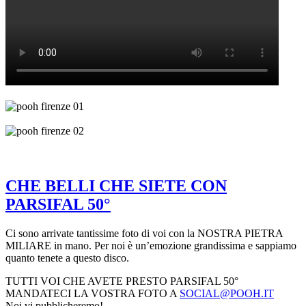
CHE BELLI CHE SIETE CON
PARSIFAL 50°
Ci sono arrivate tantissime foto di voi con la NOSTRA PIETRA
MILIARE in mano. Per noi è un’emozione grandissima e sappiamo
quanto tenete a questo disco.
TUTTI VOI CHE AVETE PRESTO PARSIFAL 50°
MANDATECI LA VOSTRA FOTO A
SOCIAL@POOH.IT
Noi vi pubblicheremo!