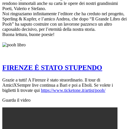
rendono immortali anche su carta le opere dei nostri grandissimi
Poeti, Valerio e Stefano.
Noi ringraziamo infinitamente l’editore che ha creduto nel progetto,
Sperling & Kupfer, e l’amico Andrea, che dopo “Il Grande Libro dei
Pooh” ha saputo costruire con un lavorone pazzesco un altro
caposaldo decisivo, per l’eternità della nostra storia.
Buona lettura, buone poesie!
FIRENZE È STATO STUPENDO
Grazie a tutti! A Firenze è stato straordinario. Il tour di
AmiciXSempre live continua a Bari e poi a Eboli. Se volete i
biglietti li trovate qui
https://www.ticketone.it/artist/pooh/
Guarda il video