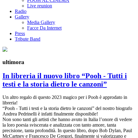
POOH AL CINEMA
Live reunion
Radio
Gallery
Media Gallery
Facce Da Internet
Press
Tribute Band
ultimora
In libreria il nuovo libro “Pooh - Tutti i
testi e la storia dietro le canzoni”
Un altro regalo di questo 2023 magico per i Pooh è approdato in
libreria!
“Pooh - Tutti i testi e la storia dietro le canzoni” del nostro biografo
Andrea Pedrinelli è infatti finalmente disponibile!
Non sono tanti gli artisti che hanno avuto in Italia l’onore di vedere
la loro poesia sviscerata e analizzata con tanto amore, tanta
precisione, tanta profondità. In questo libro, dopo Bob Dylan, Paul
McCartney e Francesco De Gregori, finalmente si valorizzano e