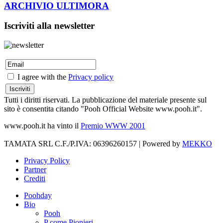
ARCHIVIO ULTIMORA
Iscriviti alla newsletter
I agree with the
Privacy policy
Tutti i diritti riservati. La pubblicazione del materiale presente sul
sito è consentita citando "Pooh Official Website www.pooh.it".
www.pooh.it ha vinto il
Premio WWW 2001
TAMATA SRL C.F./P.IVA: 06396260157 | Powered by
MEKKO
Privacy Policy
Partner
Crediti
Poohday
Bio
Pooh
P come Pionieri