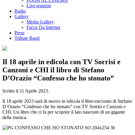
POOH AL CINEMA
Live reunion
Radio
Gallery
Media Gallery
Facce Da Internet
Press
Tribute Band
Il 18 aprile in edicola con TV Sorrisi e
Canzoni e CHI il libro di Stefano
D’Orazio “Confesso che ho stonato”
Scritto il
11 Aprile 2023
.
Il 18 aprile 2023 sarà di nuovo in edicola il libro-racconto di Stefano
D’Orazio “Confesso che ho stonato” con TV Sorrisi e Canzoni e
CHI. Un libro che ci fa per scoprire il lato nascosto di un gigante
della musica.