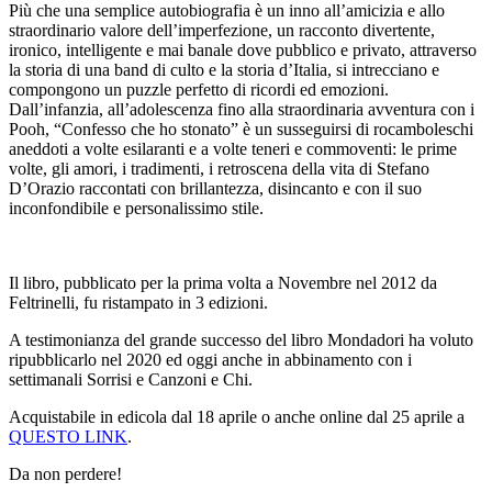
Più che una semplice autobiografia è un inno all’amicizia e allo
straordinario valore dell’imperfezione, un racconto divertente,
ironico, intelligente e mai banale dove pubblico e privato, attraverso
la storia di una band di culto e la storia d’Italia, si intrecciano e
compongono un puzzle perfetto di ricordi ed emozioni.
Dall’infanzia, all’adolescenza fino alla straordinaria avventura con i
Pooh, “Confesso che ho stonato” è un susseguirsi di rocamboleschi
aneddoti a volte esilaranti e a volte teneri e commoventi: le prime
volte, gli amori, i tradimenti, i retroscena della vita di Stefano
D’Orazio raccontati con brillantezza, disincanto e con il suo
inconfondibile e personalissimo stile.
Il libro, pubblicato per la prima volta a Novembre nel 2012 da
Feltrinelli, fu ristampato in 3 edizioni.
A testimonianza del grande successo del libro Mondadori ha voluto
ripubblicarlo nel 2020 ed oggi anche in abbinamento con i
settimanali Sorrisi e Canzoni e Chi.
Acquistabile in edicola dal 18 aprile o anche online dal 25 aprile a
QUESTO LINK
.
Da non perdere!