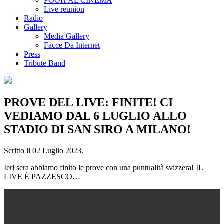
POOH AL CINEMA
Live reunion
Radio
Gallery
Media Gallery
Facce Da Internet
Press
Tribute Band
PROVE DEL LIVE: FINITE! CI
VEDIAMO DAL 6 LUGLIO ALLO
STADIO DI SAN SIRO A MILANO!
Scritto il
02 Luglio 2023
.
Ieri sera abbiamo finito le prove con una puntualità svizzera! IL
LIVE È PAZZESCO…