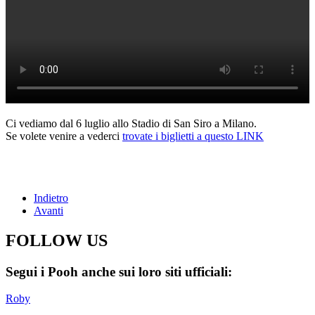
Ci vediamo dal 6 luglio allo Stadio di San Siro a Milano.
Se volete venire a vederci
trovate i biglietti a questo LINK
Indietro
Avanti
FOLLOW US
Segui i Pooh anche sui loro siti ufficiali:
Roby