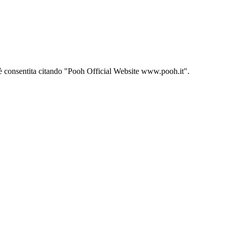
ito è consentita citando "Pooh Official Website www.pooh.it".