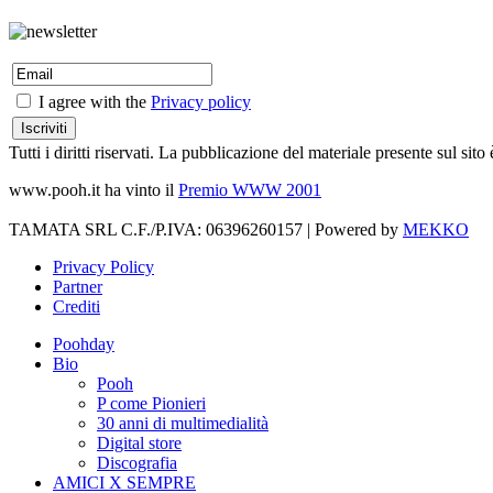
I agree with the
Privacy policy
Tutti i diritti riservati. La pubblicazione del materiale presente sul s
www.pooh.it ha vinto il
Premio WWW 2001
TAMATA SRL C.F./P.IVA: 06396260157 | Powered by
MEKKO
Privacy Policy
Partner
Crediti
Poohday
Bio
Pooh
P come Pionieri
30 anni di multimedialità
Digital store
Discografia
AMICI X SEMPRE