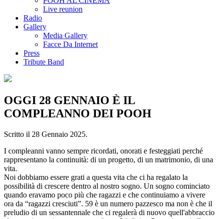
POOH AL CINEMA
Live reunion
Radio
Gallery
Media Gallery
Facce Da Internet
Press
Tribute Band
OGGI 28 GENNAIO È IL
COMPLEANNO DEI POOH
Scritto il
28 Gennaio 2025
.
I compleanni vanno sempre ricordati, onorati e festeggiati perché
rappresentano la continuità: di un progetto, di un matrimonio, di una
vita.
Noi dobbiamo essere grati a questa vita che ci ha regalato la
possibilità di crescere dentro al nostro sogno. Un sogno cominciato
quando eravamo poco più che ragazzi e che continuiamo a vivere
ora da “ragazzi cresciuti”. 59 è un numero pazzesco ma non è che il
preludio di un sessantennale che ci regalerà di nuovo quell'abbraccio