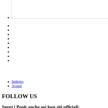
Indietro
Avanti
FOLLOW US
Segui i Pooh anche sui loro siti ufficiali: