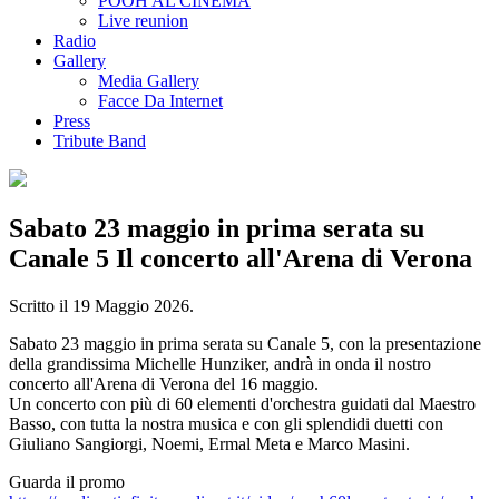
POOH AL CINEMA
Live reunion
Radio
Gallery
Media Gallery
Facce Da Internet
Press
Tribute Band
Sabato 23 maggio in prima serata su
Canale 5 Il concerto all'Arena di Verona
Scritto il
19 Maggio 2026
.
Sabato 23 maggio in prima serata su Canale 5, con la presentazione
della grandissima Michelle Hunziker, andrà in onda il nostro
concerto all'Arena di Verona del 16 maggio.
Un concerto con più di 60 elementi d'orchestra guidati dal Maestro
Basso, con tutta la nostra musica e con gli splendidi duetti con
Giuliano Sangiorgi, Noemi, Ermal Meta e Marco Masini.
Guarda il promo