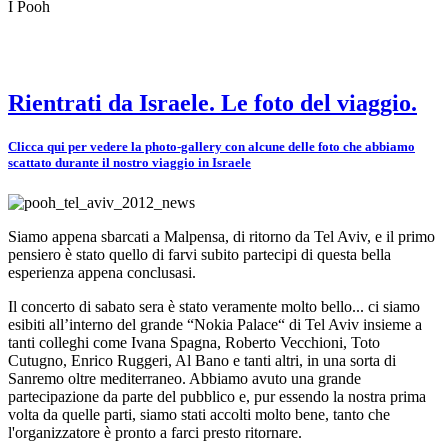
I Pooh
Rientrati da Israele. Le foto del viaggio.
Clicca qui per vedere la photo-gallery con alcune delle foto che abbiamo
scattato durante il nostro viaggio in Israele
Siamo appena sbarcati a Malpensa, di ritorno da Tel Aviv, e il primo
pensiero è stato quello di farvi subito partecipi di questa bella
esperienza appena conclusasi.
Il concerto di sabato sera è stato veramente molto bello... ci siamo
esibiti all’interno del grande “Nokia Palace“ di Tel Aviv insieme a
tanti colleghi come Ivana Spagna, Roberto Vecchioni, Toto
Cutugno, Enrico Ruggeri, Al Bano e tanti altri, in una sorta di
Sanremo oltre mediterraneo. Abbiamo avuto una grande
partecipazione da parte del pubblico e, pur essendo la nostra prima
volta da quelle parti, siamo stati accolti molto bene, tanto che
l'organizzatore è pronto a farci presto ritornare.