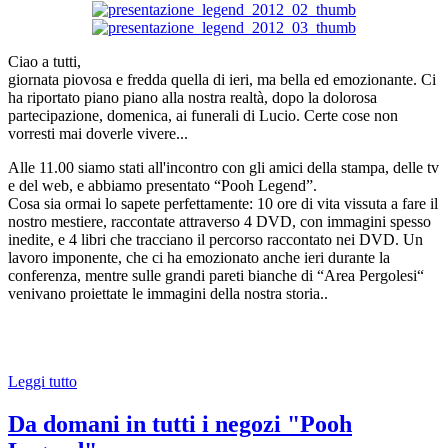
Ciao a tutti,
giornata piovosa e fredda quella di ieri, ma bella ed emozionante. Ci
ha riportato piano piano alla nostra realtà, dopo la dolorosa
partecipazione, domenica, ai funerali di Lucio. Certe cose non
vorresti mai doverle vivere...
Alle 11.00 siamo stati all'incontro con gli amici della stampa, delle tv
e del web, e abbiamo presentato “Pooh Legend”.
Cosa sia ormai lo sapete perfettamente: 10 ore di vita vissuta a fare il
nostro mestiere, raccontate attraverso 4 DVD, con immagini spesso
inedite, e 4 libri che tracciano il percorso raccontato nei DVD. Un
lavoro imponente, che ci ha emozionato anche ieri durante la
conferenza, mentre sulle grandi pareti bianche di “Area Pergolesi“
venivano proiettate le immagini della nostra storia..
Leggi tutto
Da domani in tutti i negozi "Pooh