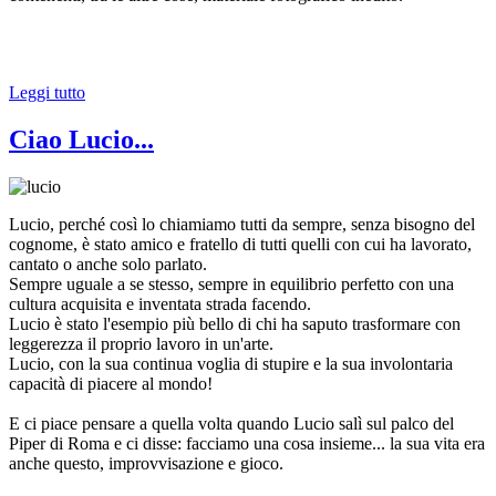
Leggi tutto
Ciao Lucio...
Lucio, perché così lo chiamiamo tutti da sempre, senza bisogno del
cognome, è stato amico e fratello di tutti quelli con cui ha lavorato,
cantato o anche solo parlato.
Sempre uguale a se stesso, sempre in equilibrio perfetto con una
cultura acquisita e inventata strada facendo.
Lucio è stato l'esempio più bello di chi ha saputo trasformare con
leggerezza il proprio lavoro in un'arte.
Lucio, con la sua continua voglia di stupire e la sua involontaria
capacità di piacere al mondo!
E ci piace pensare a quella volta quando Lucio salì sul palco del
Piper di Roma e ci disse: facciamo una cosa insieme... la sua vita era
anche questo, improvvisazione e gioco.