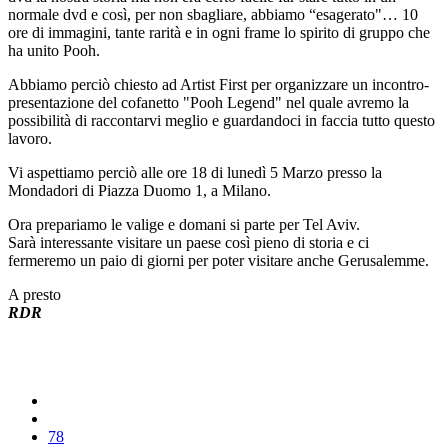
normale dvd e così, per non sbagliare, abbiamo “esagerato"… 10
ore di immagini, tante rarità e in ogni frame lo spirito di gruppo che
ha unito Pooh.
Abbiamo perciò chiesto ad Artist First per organizzare un incontro-
presentazione del cofanetto "Pooh Legend" nel quale avremo la
possibilità di raccontarvi meglio e guardandoci in faccia tutto questo
lavoro.
Vi aspettiamo perciò alle ore 18 di lunedì 5 Marzo presso la
Mondadori di Piazza Duomo 1, a Milano.
Ora prepariamo le valige e domani si parte per Tel Aviv.
Sarà interessante visitare un paese così pieno di storia e ci
fermeremo un paio di giorni per poter visitare anche Gerusalemme.
A presto
RDR
78