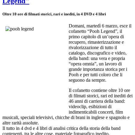
Legend"
Oltre 10 ore di filmati storici, rari e inediti, in 4 DVD e 4 libri
Domani, martedì 6 marzo, esce il
cofanetto “Pooh Legend”, il
primo capitolo di un’opera di
recupero, rimasterizzazione e
rivalorizzazione di tutto il
catalogo, discografico e video,
della band: una vera e propria
“opera omnia”, un lavoro di
grande importanza storica per i
Pooh e per tutti coloro che li
seguono da sempre.
Il cofanetto contiene oltre 10 ore
di filmati storici, rari ed inediti dei
46 anni di carriera della band:
videoclip, esibizioni di
indimenticabili concerti, film
musicali, speciali televisivi, chicche di brani in inglese e spagnolo e
altre rarità assolute.
Il tutto in 4 dvd e 4 libri di analisi critica della storia della band
contenenti, tra le altre cose, materiale fotografico inedito.