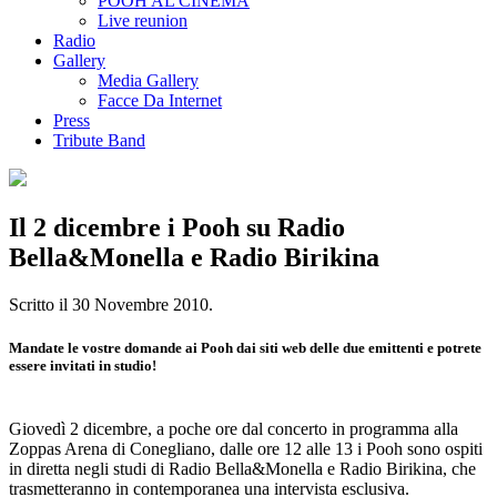
POOH AL CINEMA
Live reunion
Radio
Gallery
Media Gallery
Facce Da Internet
Press
Tribute Band
Il 2 dicembre i Pooh su Radio
Bella&Monella e Radio Birikina
Scritto il
30 Novembre 2010
.
Mandate le vostre domande ai Pooh dai siti web delle due emittenti e potrete
essere invitati in studio!
Giovedì 2 dicembre, a poche ore dal concerto in programma alla
Zoppas Arena di Conegliano, dalle ore 12 alle 13 i Pooh sono ospiti
in diretta negli studi di Radio Bella&Monella e Radio Birikina, che
trasmetteranno in contemporanea una intervista esclusiva.